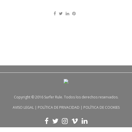
Copyright © 2016 Surfer Rule. Todos los derechos reservados.
AVISO LEGAL
|
POLÍTICA DE PRIVACIDAD
|
POLÍTICA DE COOKIES