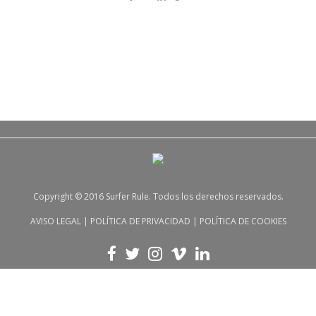
Copyright © 2016 Surfer Rule. Todos los derechos reservados.
AVISO LEGAL
|
POLÍTICA DE PRIVACIDAD
|
POLÍTICA DE COOKIES