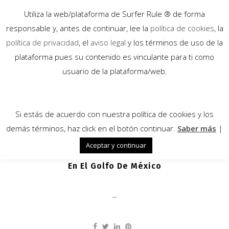
Utiliza la web/plataforma de Surfer Rule ® de forma
responsable y, antes de continuar, lee la
política de cookies
, la
política de privacidad
, el
aviso legal
y los términos de uso de la
plataforma pues su contenido es vinculante para ti como
18
usuario de la plataforma/web.
May
Si estás de acuerdo con nuestra política de cookies y los
demás términos, haz click en el botón continuar.
Saber más
|
Aceptar y continuar
Catástrofe: Vertido De Petroleo
En El Golfo De México
...