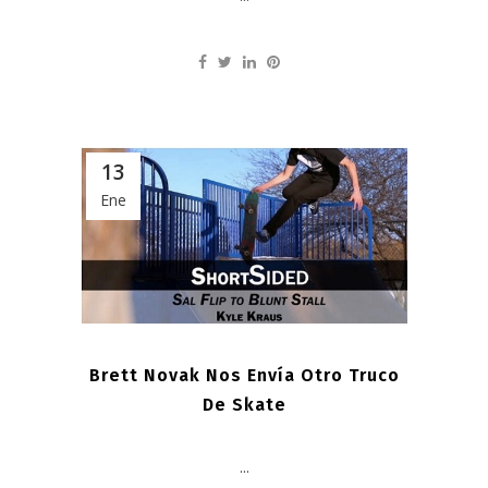
13
Ene
Brett Novak Nos Envía Otro Truco
De Skate
...