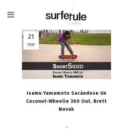
21
Mar
Isamu Yamamoto Sacándose Un
Coconut-Wheelie 360 Out. Brett
Novak
...