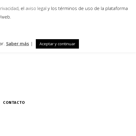
privacidad
, el
aviso legal
y los términos de uso de la plataforma
a/web.
ar.
Saber más
|
Aceptar y continuar
CONTACTO