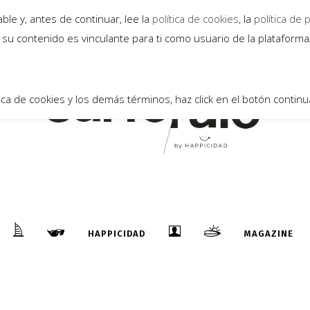
le y, antes de continuar, lee la
política de cookies
, la
política de 
su contenido es vinculante para ti como usuario de la plataform
ica de cookies y los demás términos, haz click en el botón continu
A
HAPPICIDAD
MAGAZINE