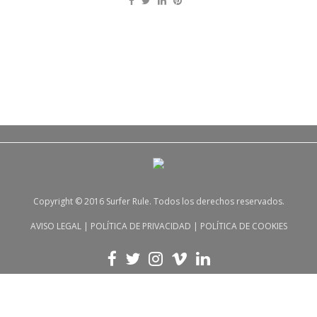
Copyright © 2016 Surfer Rule. Todos los derechos reservados.
AVISO LEGAL
|
POLÍTICA DE PRIVACIDAD
|
POLÍTICA DE COOKIES