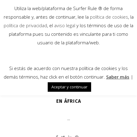
Utiliza la web/plataforma de Surfer Rule ® de forma
responsable y, antes de continuar, lee la
política de cookies
, la
política de privacidad
, el
aviso legal
y los términos de uso de la
plataforma pues su contenido es vinculante para ti como
01
usuario de la plataforma/web.
May
Si estás de acuerdo con nuestra política de cookies y los
demás términos, haz click en el botón continuar.
Saber más
|
Aceptar y continuar
BEYOND, EL DOCUMENTAL DE SURF
EN ÁFRICA
...