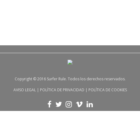
Copyright © 2016 Surfer Rule. Todos los derechos reservados.
AVISO LEGAL
|
POLÍTICA DE PRIVACIDAD
|
POLÍTICA DE COOKIES