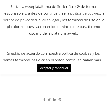
Utiliza la web/plataforma de Surfer Rule ® de forma
responsable y, antes de continuar, lee la
política de cookies
, la
política de privacidad
, el
aviso legal
y los términos de uso de la
plataforma pues su contenido es vinculante para ti como
23
usuario de la plataforma/web.
Sep
Si estás de acuerdo con nuestra política de cookies y los
demás términos, haz click en el botón continuar.
Saber más
|
Aceptar y continuar
Benjamín Sanchis Por Indonesia
...