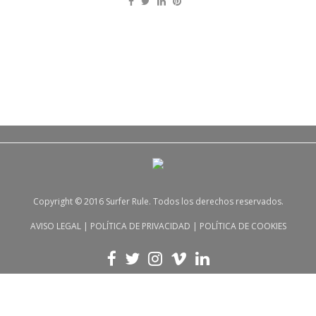
Copyright © 2016 Surfer Rule. Todos los derechos reservados.
AVISO LEGAL
|
POLÍTICA DE PRIVACIDAD
|
POLÍTICA DE COOKIES