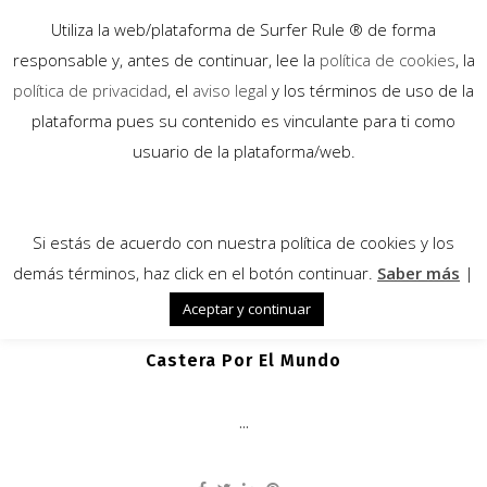
Utiliza la web/plataforma de Surfer Rule ® de forma
responsable y, antes de continuar, lee la
política de cookies
, la
política de privacidad
, el
aviso legal
y los términos de uso de la
plataforma pues su contenido es vinculante para ti como
28
usuario de la plataforma/web.
Ene
Si estás de acuerdo con nuestra política de cookies y los
demás términos, haz click en el botón continuar.
Saber más
|
Aceptar y continuar
La Aventura De Surf De Damien
Castera Por El Mundo
...