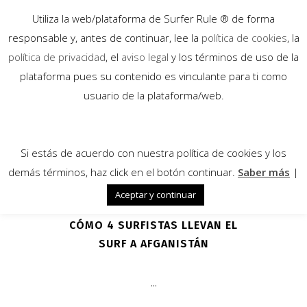
Utiliza la web/plataforma de Surfer Rule ® de forma
responsable y, antes de continuar, lee la
política de cookies
, la
política de privacidad
, el
aviso legal
y los términos de uso de la
plataforma pues su contenido es vinculante para ti como
30
usuario de la plataforma/web.
Sep
Si estás de acuerdo con nuestra política de cookies y los
demás términos, haz click en el botón continuar.
Saber más
|
Aceptar y continuar
CÓMO 4 SURFISTAS LLEVAN EL
SURF A AFGANISTÁN
...