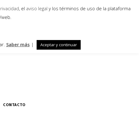
privacidad
, el
aviso legal
y los términos de uso de la plataforma
a/web.
ar.
Saber más
|
Aceptar y continuar
CONTACTO