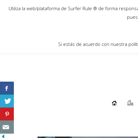
Utiliza la web/plataforma de Surfer Rule ® de forma responsab
pues 
Si estás de acuerdo con nuestra polít