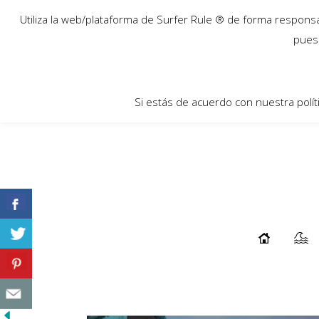
Utiliza la web/plataforma de Surfer Rule ® de forma responsab
pues 
Si estás de acuerdo con nuestra polít