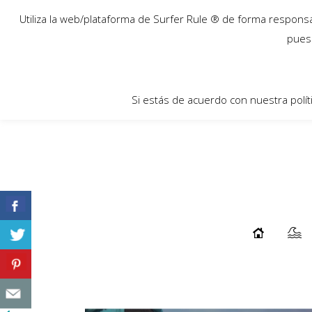
Utiliza la web/plataforma de Surfer Rule ® de forma responsab
pues 
Si estás de acuerdo con nuestra polít